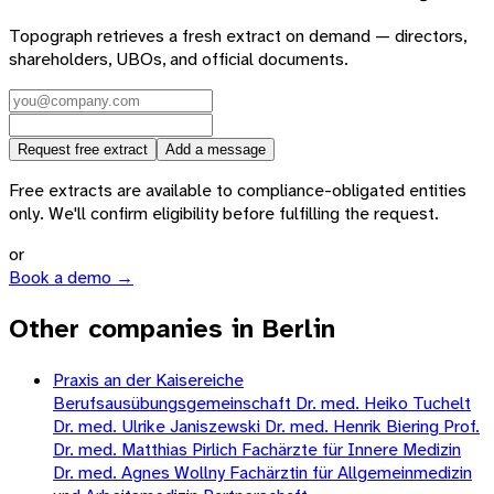
Topograph retrieves a fresh extract on demand — directors,
shareholders, UBOs, and official documents.
Request free extract
Add a message
Free extracts are available to compliance-obligated entities
only. We'll confirm eligibility before fulfilling the request.
or
Book a demo →
Other companies in Berlin
Praxis an der Kaisereiche
Berufsausübungsgemeinschaft Dr. med. Heiko Tuchelt
Dr. med. Ulrike Janiszewski Dr. med. Henrik Biering Prof.
Dr. med. Matthias Pirlich Fachärzte für Innere Medizin
Dr. med. Agnes Wollny Fachärztin für Allgemeinmedizin