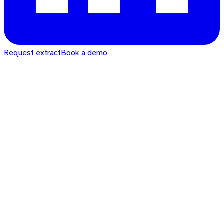
Request extract
Book a demo