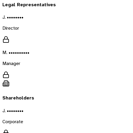
Legal Representatives
J. ••••••••
Director
M. ••••••••••
Manager
Shareholders
J. ••••••••
Corporate