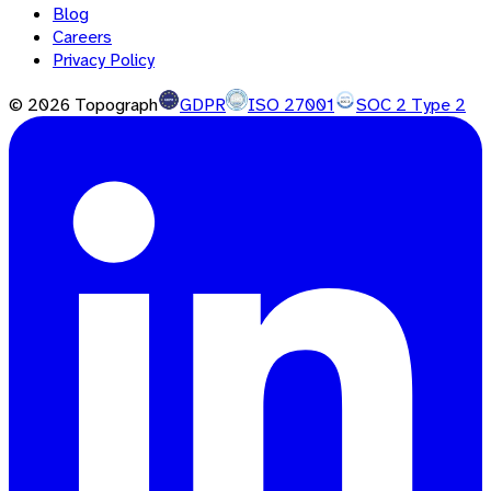
Blog
Careers
Privacy Policy
©
2026
Topograph
GDPR
ISO 27001
SOC 2 Type 2