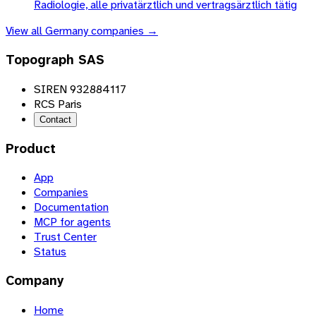
Radiologie, alle privatärztlich und vertragsärztlich tätig
View all
Germany
companies →
Topograph SAS
SIREN 932884117
RCS Paris
Contact
Product
App
Companies
Documentation
MCP for agents
Trust Center
Status
Company
Home