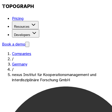
Pricing
Resources
Developers
Book a demo
Companies
/
Germany
/
nexus Institut für Kooperationsmanagement und
interdisziplinäre Forschung GmbH