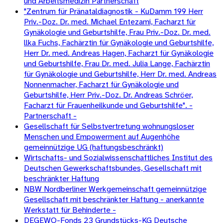
und Arbeitsmedizin Partnerschaft
"Zentrum für Pränataldiagnostik - KuDamm 199 Herr
Priv.-Doz. Dr. med. Michael Entezami, Facharzt für
Gynäkologie und Geburtshilfe, Frau Priv.-Doz. Dr. med.
llka Fuchs, Fachärztin für Gynäkologie und Geburtshilfe,
Herr Dr. med. Andreas Hagen, Facharzt für Gynäkologie
und Geburtshilfe, Frau Dr. med. Julia Lange, Fachärztin
für Gynäkologie und Geburtshilfe, Herr Dr. med. Andreas
Nonnenmacher, Facharzt für Gynäkologie und
Geburtshilfe, Herr Priv.-Doz. Dr. Andreas Schröer,
Facharzt für Frauenheilkunde und Geburtshilfe". -
Partnerschaft -
Gesellschaft für Selbstvertretung wohnungsloser
Menschen und Empowerment auf Augenhöhe
gemeinnützige UG (haftungsbeschränkt)
Wirtschafts- und Sozialwissenschaftliches Institut des
Deutschen Gewerkschaftsbundes, Gesellschaft mit
beschränkter Haftung
NBW Nordberliner Werkgemeinschaft gemeinnützige
Gesellschaft mit beschränkter Haftung - anerkannte
Werkstatt für Behinderte -
DEGEWO-Fonds 23 Grundstücks-KG Deutsche