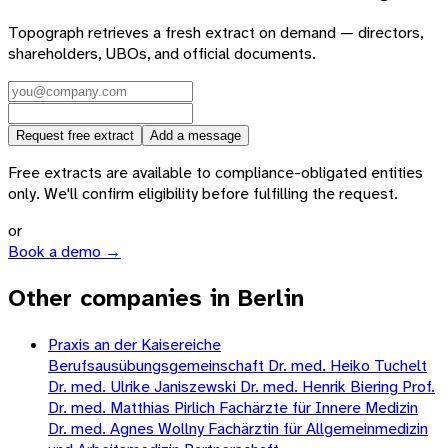
Topograph retrieves a fresh extract on demand — directors,
shareholders, UBOs, and official documents.
Request free extract
Add a message
Free extracts are available to compliance-obligated entities
only. We'll confirm eligibility before fulfilling the request.
or
Book a demo →
Other companies in Berlin
Praxis an der Kaisereiche
Berufsausübungsgemeinschaft Dr. med. Heiko Tuchelt
Dr. med. Ulrike Janiszewski Dr. med. Henrik Biering Prof.
Dr. med. Matthias Pirlich Fachärzte für Innere Medizin
Dr. med. Agnes Wollny Fachärztin für Allgemeinmedizin