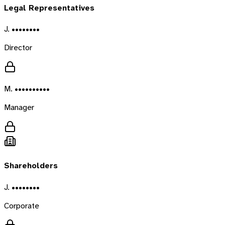
Legal Representatives
J. ••••••••
Director
M. ••••••••••
Manager
Shareholders
J. ••••••••
Corporate