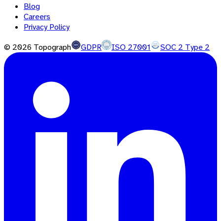
Blog
Careers
Privacy Policy
©
2026
Topograph
GDPR
ISO 27001
SOC 2 Type 2