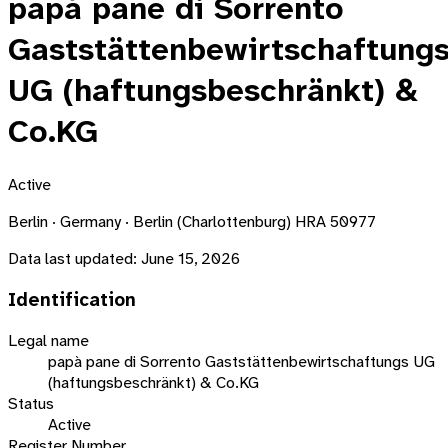
papà pane di Sorrento
Gaststättenbewirtschaftung
UG (haftungsbeschränkt) &
Co.KG
Active
Berlin · Germany · Berlin (Charlottenburg) HRA 50977
Data last updated:
June 15, 2026
Identification
Legal name
papà pane di Sorrento Gaststättenbewirtschaftungs UG
(haftungsbeschränkt) & Co.KG
Status
Active
Register Number