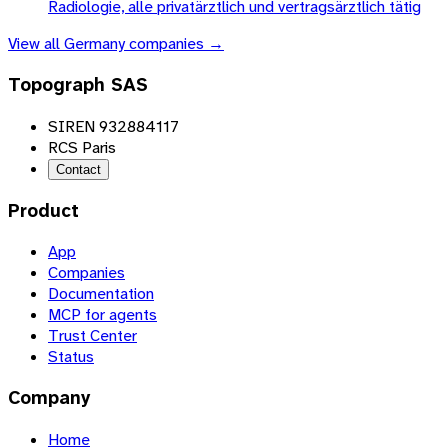
Radiologie, alle privatärztlich und vertragsärztlich tätig
View all
Germany
companies →
Topograph SAS
SIREN 932884117
RCS Paris
Contact
Product
App
Companies
Documentation
MCP for agents
Trust Center
Status
Company
Home