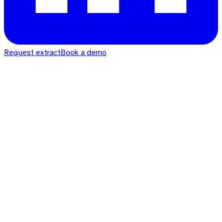
Request extract
Book a demo