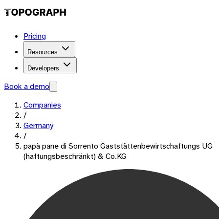
Pricing
Resources
Developers
Book a demo
Companies
/
Germany
/
papà pane di Sorrento Gaststättenbewirtschaftungs UG
(haftungsbeschränkt) & Co.KG