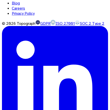
Blog
Careers
Privacy Policy
©
2026
Topograph
GDPR
ISO 27001
SOC 2 Type 2