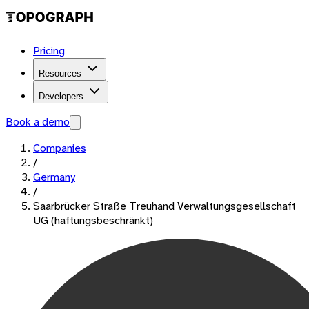
Pricing
Resources
Developers
Book a demo
Companies
/
Germany
/
Saarbrücker Straße Treuhand Verwaltungsgesellschaft
UG (haftungsbeschränkt)