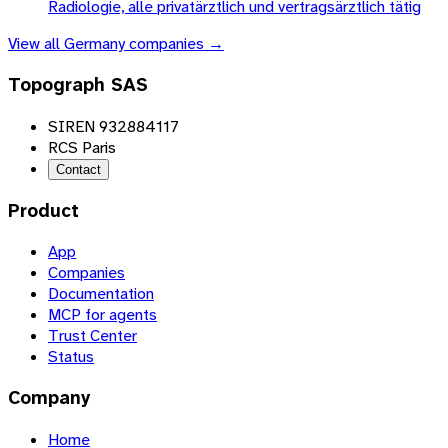
Radiologie, alle privatärztlich und vertragsärztlich tätig
View all
Germany
companies →
Topograph SAS
SIREN 932884117
RCS Paris
Contact
Product
App
Companies
Documentation
MCP for agents
Trust Center
Status
Company
Home