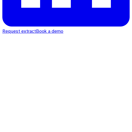
Request extract
Book a demo