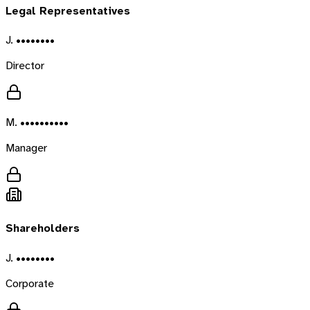
Legal Representatives
J. ••••••••
Director
M. ••••••••••
Manager
Shareholders
J. ••••••••
Corporate