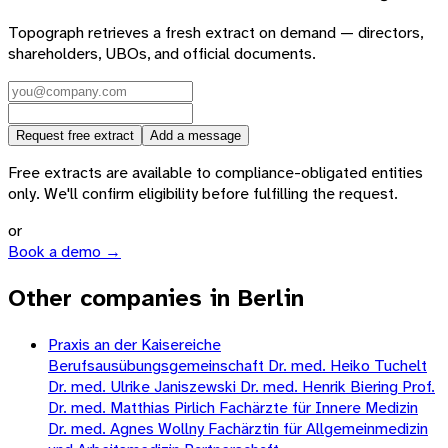
Topograph retrieves a fresh extract on demand — directors,
shareholders, UBOs, and official documents.
Request free extract
Add a message
Free extracts are available to compliance-obligated entities
only. We'll confirm eligibility before fulfilling the request.
or
Book a demo →
Other companies in Berlin
Praxis an der Kaisereiche
Berufsausübungsgemeinschaft Dr. med. Heiko Tuchelt
Dr. med. Ulrike Janiszewski Dr. med. Henrik Biering Prof.
Dr. med. Matthias Pirlich Fachärzte für Innere Medizin
Dr. med. Agnes Wollny Fachärztin für Allgemeinmedizin