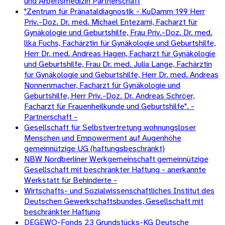
und Arbeitsmedizin Partnerschaft
"Zentrum für Pränataldiagnostik - KuDamm 199 Herr
Priv.-Doz. Dr. med. Michael Entezami, Facharzt für
Gynäkologie und Geburtshilfe, Frau Priv.-Doz. Dr. med.
llka Fuchs, Fachärztin für Gynäkologie und Geburtshilfe,
Herr Dr. med. Andreas Hagen, Facharzt für Gynäkologie
und Geburtshilfe, Frau Dr. med. Julia Lange, Fachärztin
für Gynäkologie und Geburtshilfe, Herr Dr. med. Andreas
Nonnenmacher, Facharzt für Gynäkologie und
Geburtshilfe, Herr Priv.-Doz. Dr. Andreas Schröer,
Facharzt für Frauenheilkunde und Geburtshilfe". -
Partnerschaft -
Gesellschaft für Selbstvertretung wohnungsloser
Menschen und Empowerment auf Augenhöhe
gemeinnützige UG (haftungsbeschränkt)
NBW Nordberliner Werkgemeinschaft gemeinnützige
Gesellschaft mit beschränkter Haftung - anerkannte
Werkstatt für Behinderte -
Wirtschafts- und Sozialwissenschaftliches Institut des
Deutschen Gewerkschaftsbundes, Gesellschaft mit
beschränkter Haftung
DEGEWO-Fonds 23 Grundstücks-KG Deutsche