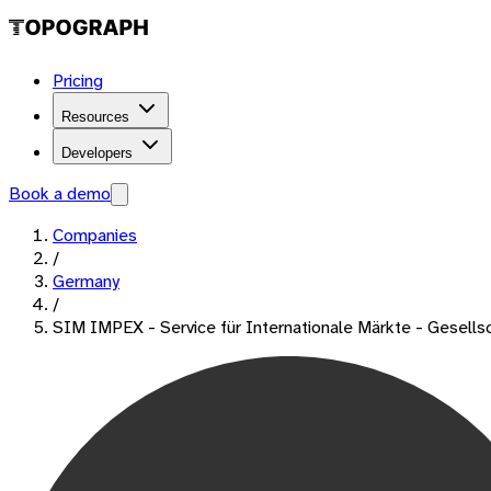
Pricing
Resources
Developers
Book a demo
Companies
/
Germany
/
SIM IMPEX - Service für Internationale Märkte - Gesells