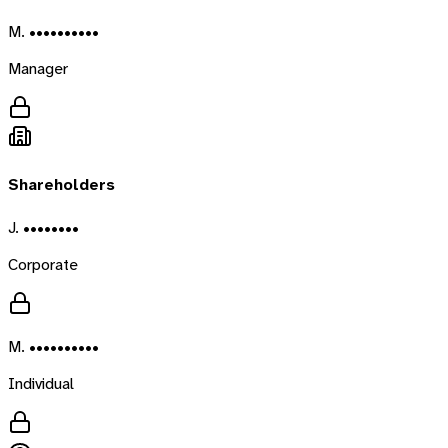
M. ••••••••••
Manager
Shareholders
J. ••••••••
Corporate
M. ••••••••••
Individual