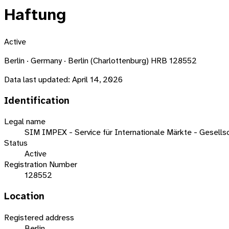
Haftung
Active
Berlin · Germany · Berlin (Charlottenburg) HRB 128552
Data last updated:
April 14, 2026
Identification
Legal name
SIM IMPEX - Service für Internationale Märkte - Gesells
Status
Active
Registration Number
128552
Location
Registered address
Berlin