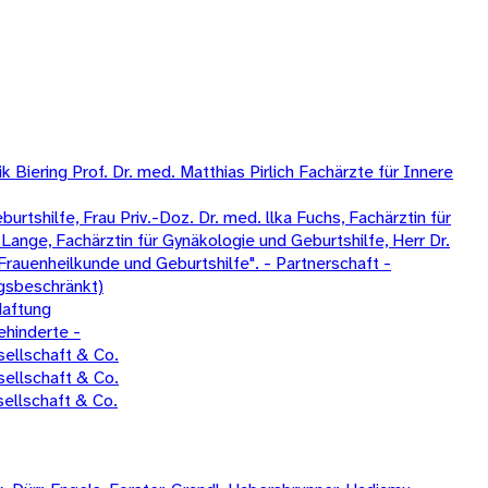
Biering Prof. Dr. med. Matthias Pirlich Fachärzte für Innere
tshilfe, Frau Priv.-Doz. Dr. med. llka Fuchs, Fachärztin für
Lange, Fachärztin für Gynäkologie und Geburtshilfe, Herr Dr.
Frauenheilkunde und Geburtshilfe". - Partnerschaft -
gsbeschränkt)
Haftung
ehinderte -
ellschaft & Co.
ellschaft & Co.
ellschaft & Co.