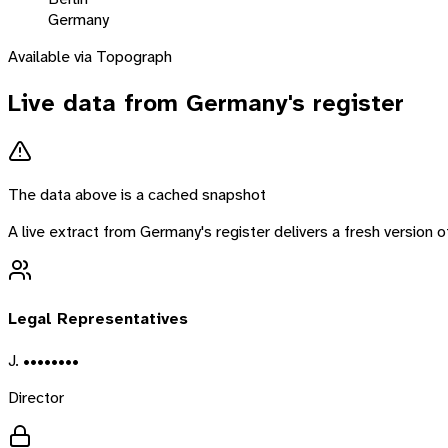
Germany
Available via Topograph
Live data from
Germany
's register
The data above is a cached snapshot
A live extract from
Germany
's register delivers a fresh version
Legal Representatives
J. ••••••••
Director