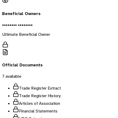
Beneficial Owners
•••••••• ••••••••
Ultimate Beneficial Owner
Official Documents
7
available
Trade Register Extract
Trade Register History
Articles of Association
Financial Statements