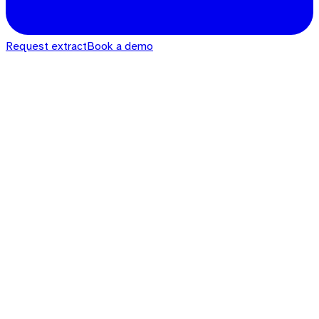
Request extract
Book a demo