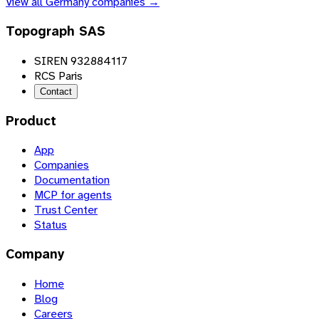
View all
Germany
companies →
Topograph SAS
SIREN 932884117
RCS Paris
Contact
Product
App
Companies
Documentation
MCP for agents
Trust Center
Status
Company
Home
Blog
Careers