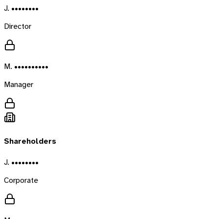
J. ••••••••
Director
M. ••••••••••
Manager
Shareholders
J. ••••••••
Corporate