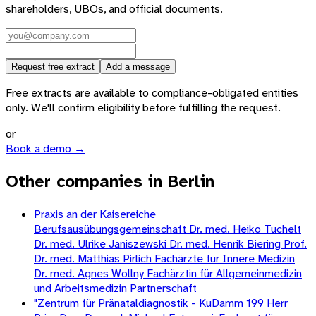
shareholders, UBOs, and official documents.
Request free extract
Add a message
Free extracts are available to compliance-obligated entities
only. We'll confirm eligibility before fulfilling the request.
or
Book a demo →
Other companies in Berlin
Praxis an der Kaisereiche
Berufsausübungsgemeinschaft Dr. med. Heiko Tuchelt
Dr. med. Ulrike Janiszewski Dr. med. Henrik Biering Prof.
Dr. med. Matthias Pirlich Fachärzte für Innere Medizin
Dr. med. Agnes Wollny Fachärztin für Allgemeinmedizin
und Arbeitsmedizin Partnerschaft
"Zentrum für Pränataldiagnostik - KuDamm 199 Herr