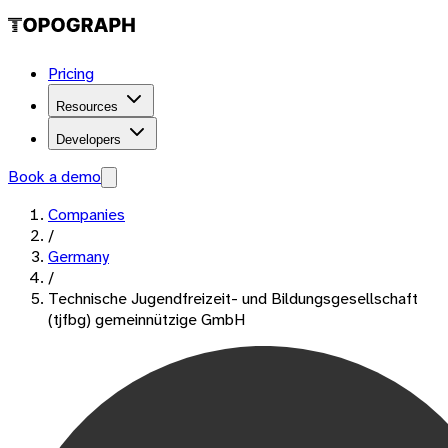
Pricing
Resources
Developers
Book a demo
Companies
/
Germany
/
Technische Jugendfreizeit- und Bildungsgesellschaft
(tjfbg) gemeinnützige GmbH