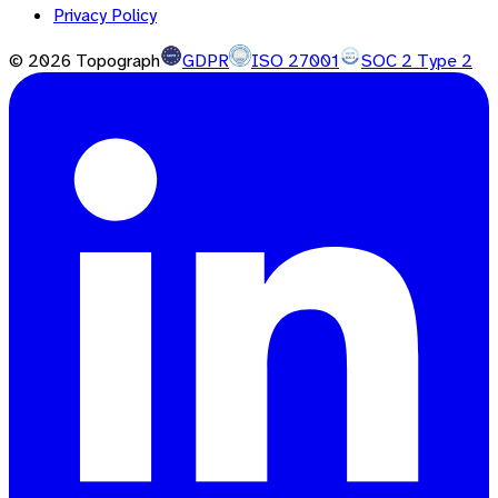
Privacy Policy
©
2026
Topograph
GDPR
ISO 27001
SOC 2 Type 2