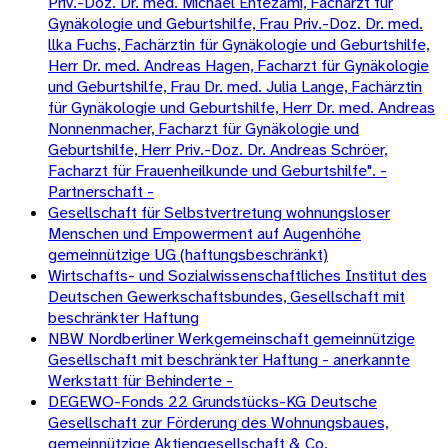
Priv.-Doz. Dr. med. Michael Entezami, Facharzt für
Gynäkologie und Geburtshilfe, Frau Priv.-Doz. Dr. med.
llka Fuchs, Fachärztin für Gynäkologie und Geburtshilfe,
Herr Dr. med. Andreas Hagen, Facharzt für Gynäkologie
und Geburtshilfe, Frau Dr. med. Julia Lange, Fachärztin
für Gynäkologie und Geburtshilfe, Herr Dr. med. Andreas
Nonnenmacher, Facharzt für Gynäkologie und
Geburtshilfe, Herr Priv.-Doz. Dr. Andreas Schröer,
Facharzt für Frauenheilkunde und Geburtshilfe". -
Partnerschaft -
Gesellschaft für Selbstvertretung wohnungsloser
Menschen und Empowerment auf Augenhöhe
gemeinnützige UG (haftungsbeschränkt)
Wirtschafts- und Sozialwissenschaftliches Institut des
Deutschen Gewerkschaftsbundes, Gesellschaft mit
beschränkter Haftung
NBW Nordberliner Werkgemeinschaft gemeinnützige
Gesellschaft mit beschränkter Haftung - anerkannte
Werkstatt für Behinderte -
DEGEWO-Fonds 22 Grundstücks-KG Deutsche
Gesellschaft zur Förderung des Wohnungsbaues,
gemeinnützige Aktiengesellschaft & Co.