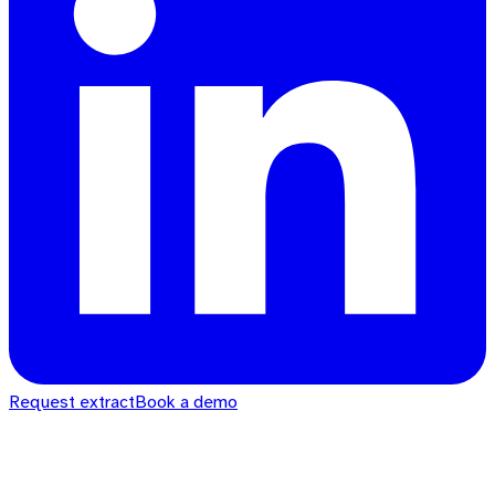
Request extract
Book a demo