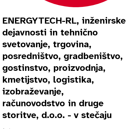
ENERGYTECH-RL, inženirske
dejavnosti in tehnično
svetovanje, trgovina,
posredništvo, gradbeništvo,
gostinstvo, proizvodnja,
kmetijstvo, logistika,
izobraževanje,
računovodstvo in druge
storitve, d.o.o. - v stečaju