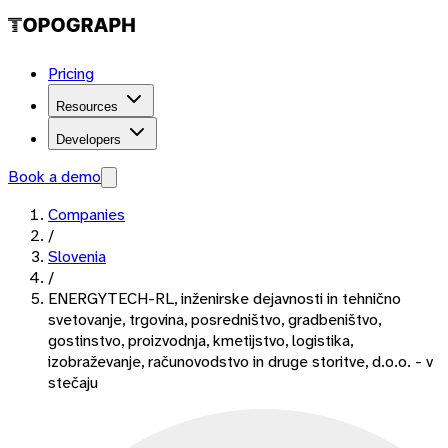
Pricing
Resources
Developers
Book a demo
Companies
/
Slovenia
/
ENERGYTECH-RL, inženirske dejavnosti in tehnično
svetovanje, trgovina, posredništvo, gradbeništvo,
gostinstvo, proizvodnja, kmetijstvo, logistika,
izobraževanje, računovodstvo in druge storitve, d.o.o. - v
stečaju