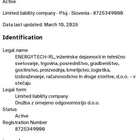
Active
Limited liability company · Ptuj · Slovenia · 8725349000
Data last updated:
March 10, 2026
Identification
Legal name
ENERGYTECH-RL, inženirske dejavnosti in tehnično
svetovanje, trgovina, posredništvo, gradbeništvo,
gostinstvo, proizvodnja, kmetijstvo, logistika,
izobraževanje, računovodstvo in druge storitve, d.o.o. - v
stečaju
Legal form
Limited liability company
Družba z omejeno odgovornostjo d.o.o.
Status
Active
Registration Number
8725349000