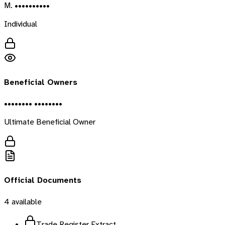
M. ••••••••••
Individual
Beneficial Owners
•••••••• ••••••••
Ultimate Beneficial Owner
Official Documents
4
available
Trade Register Extract