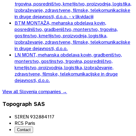
trgovina, posredništvo, kmetijstvo, proizvodnja, logistika,
izobraževanje, zdravstvene, filmske, telekomunikacijske
in druge dejavnosti, d.o.o. - v likvidaciji
BTM MONTAŽA, mehanska obdelava kovin,
posredništvo, gradbeništvo, monterstvo, trgovina,
gostinstvo, kmetijstvo, proizvodnja, logistika,
izobraževanje, zdravstvene, filmske, telekomunikacijske
in druge dejavnosti, d.o.o.
LN MONT, mehanska obdelava kovin, gradbeništvo,
monterstvo, gostinstvo, trgovina, posredništvo,
kmetijstvo, proizvodnja, logistika, izobraževanje,
zdravstvene, filmske, telekomunikacijske in druge
dejavnosti, d.o.o.
View all
Slovenia
companies →
Topograph SAS
SIREN 932884117
RCS Paris
Contact