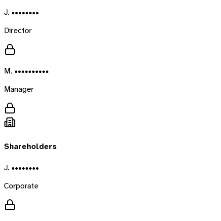
J. ••••••••
Director
M. ••••••••••
Manager
Shareholders
J. ••••••••
Corporate