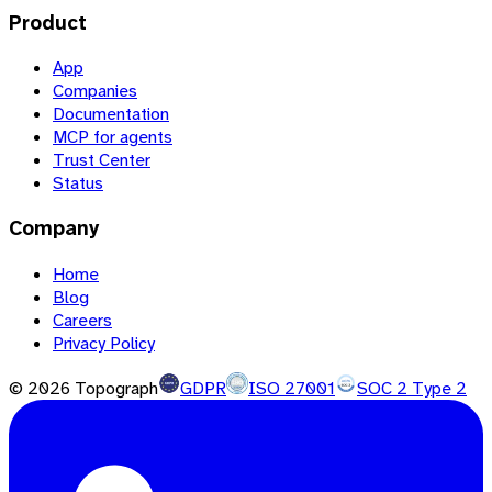
Product
App
Companies
Documentation
MCP for agents
Trust Center
Status
Company
Home
Blog
Careers
Privacy Policy
©
2026
Topograph
GDPR
ISO 27001
SOC 2 Type 2