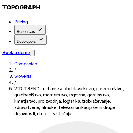
Pricing
Resources
Developers
Book a demo
Companies
/
Slovenia
/
VID-TREND, mehanska obdelava kovin, posredništvo,
gradbeništvo, monterstvo, trgovina, gostinstvo,
kmetijstvo, proizvodnja, logistika, izobraževanje,
zdravstvene, filmske, telekomunikacijske in druge
dejavnosti, d.o.o. - v stečaju