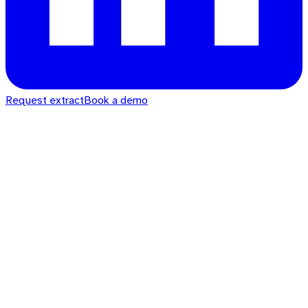
Request extract
Book a demo