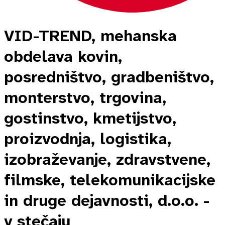
VID-TREND, mehanska
obdelava kovin,
posredništvo, gradbeništvo,
monterstvo, trgovina,
gostinstvo, kmetijstvo,
proizvodnja, logistika,
izobraževanje, zdravstvene,
filmske, telekomunikacijske
in druge dejavnosti, d.o.o. -
v stečaju