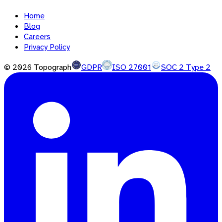
Home
Blog
Careers
Privacy Policy
©
2026
Topograph
GDPR
ISO 27001
SOC 2 Type 2