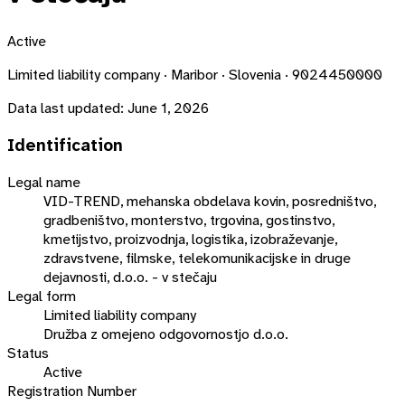
Active
Limited liability company · Maribor · Slovenia · 9024450000
Data last updated:
June 1, 2026
Identification
Legal name
VID-TREND, mehanska obdelava kovin, posredništvo,
gradbeništvo, monterstvo, trgovina, gostinstvo,
kmetijstvo, proizvodnja, logistika, izobraževanje,
zdravstvene, filmske, telekomunikacijske in druge
dejavnosti, d.o.o. - v stečaju
Legal form
Limited liability company
Družba z omejeno odgovornostjo d.o.o.
Status
Active
Registration Number