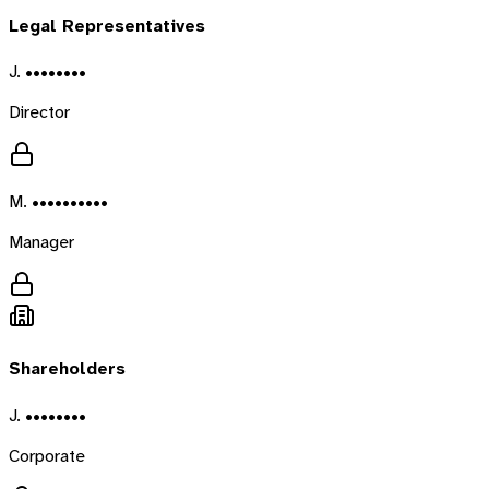
Legal Representatives
J. ••••••••
Director
M. ••••••••••
Manager
Shareholders
J. ••••••••
Corporate