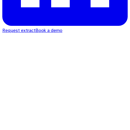
Request extract
Book a demo