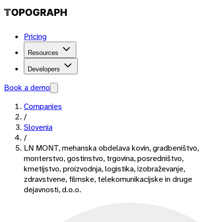
Pricing
Resources
Developers
Book a demo
Companies
/
Slovenia
/
LN MONT, mehanska obdelava kovin, gradbeništvo,
monterstvo, gostinstvo, trgovina, posredništvo,
kmetijstvo, proizvodnja, logistika, izobraževanje,
zdravstvene, filmske, telekomunikacijske in druge
dejavnosti, d.o.o.