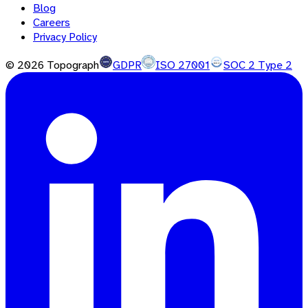
Blog
Careers
Privacy Policy
©
2026
Topograph
GDPR
ISO 27001
SOC 2 Type 2