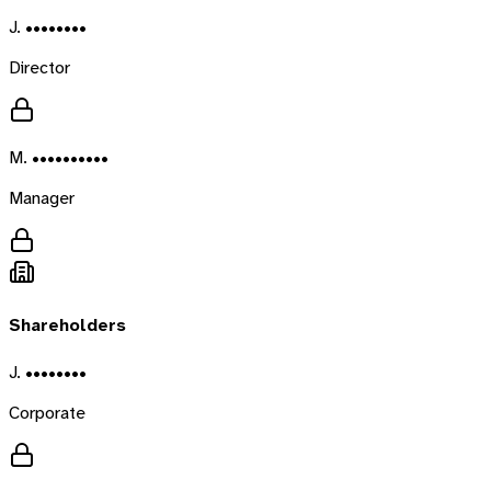
J. ••••••••
Director
M. ••••••••••
Manager
Shareholders
J. ••••••••
Corporate