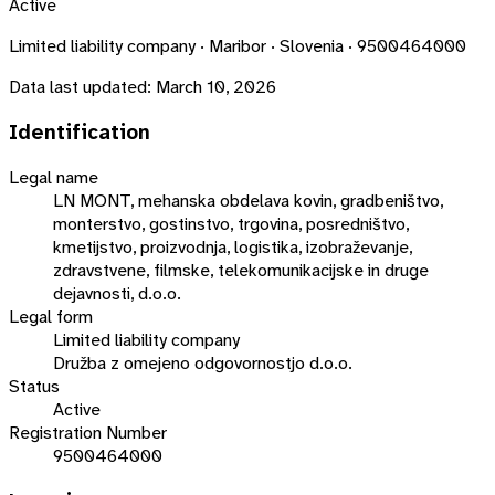
Active
Limited liability company · Maribor · Slovenia · 9500464000
Data last updated:
March 10, 2026
Identification
Legal name
LN MONT, mehanska obdelava kovin, gradbeništvo,
monterstvo, gostinstvo, trgovina, posredništvo,
kmetijstvo, proizvodnja, logistika, izobraževanje,
zdravstvene, filmske, telekomunikacijske in druge
dejavnosti, d.o.o.
Legal form
Limited liability company
Družba z omejeno odgovornostjo d.o.o.
Status
Active
Registration Number
9500464000