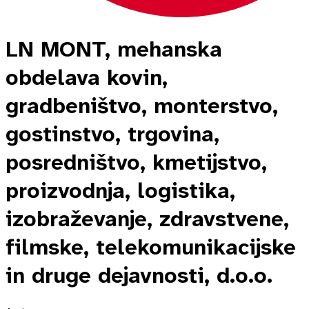
LN MONT, mehanska
obdelava kovin,
gradbeništvo, monterstvo,
gostinstvo, trgovina,
posredništvo, kmetijstvo,
proizvodnja, logistika,
izobraževanje, zdravstvene,
filmske, telekomunikacijske
in druge dejavnosti, d.o.o.