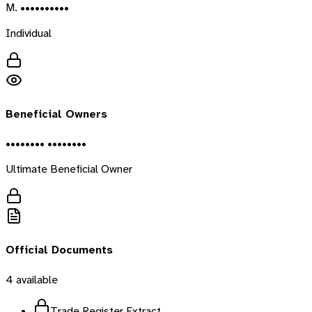
M. ••••••••••
Individual
Beneficial Owners
•••••••• ••••••••
Ultimate Beneficial Owner
Official Documents
4
available
Trade Register Extract