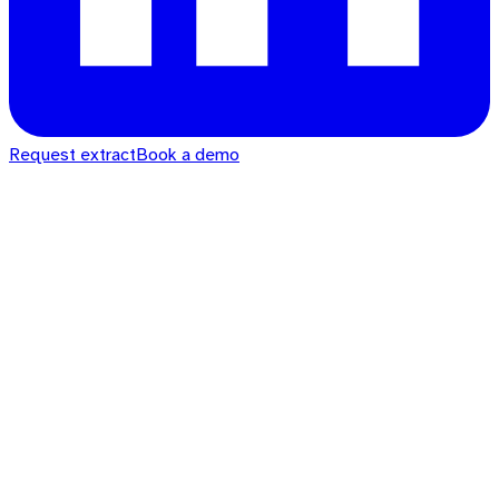
Request extract
Book a demo