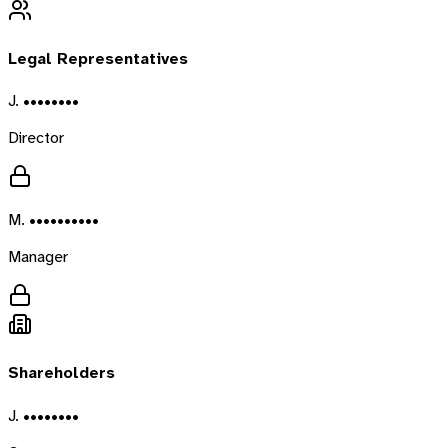
Legal Representatives
J. ••••••••
Director
M. ••••••••••
Manager
Shareholders
J. ••••••••