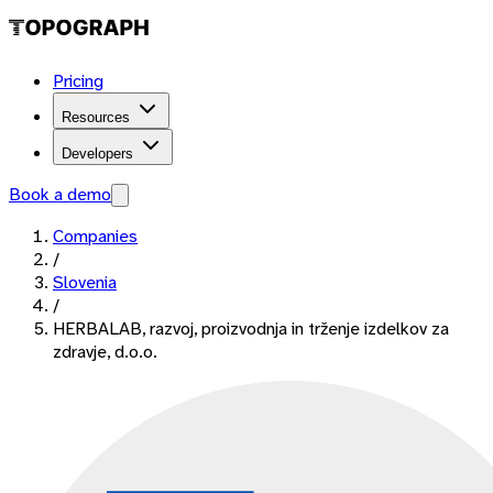
Pricing
Resources
Developers
Book a demo
Companies
/
Slovenia
/
HERBALAB, razvoj, proizvodnja in trženje izdelkov za
zdravje, d.o.o.