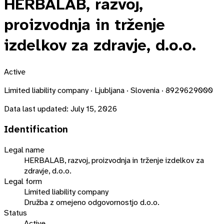
HERBALAB, razvoj,
proizvodnja in trženje
izdelkov za zdravje, d.o.o.
Active
Limited liability company · Ljubljana · Slovenia · 8929629000
Data last updated:
July 15, 2026
Identification
Legal name
HERBALAB, razvoj, proizvodnja in trženje izdelkov za
zdravje, d.o.o.
Legal form
Limited liability company
Družba z omejeno odgovornostjo d.o.o.
Status
Active