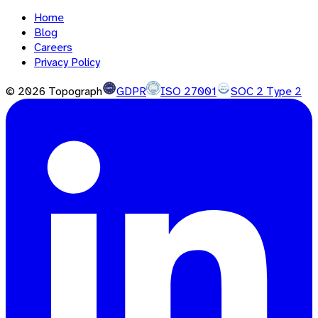
Home
Blog
Careers
Privacy Policy
©
2026
Topograph
GDPR
ISO 27001
SOC 2 Type 2