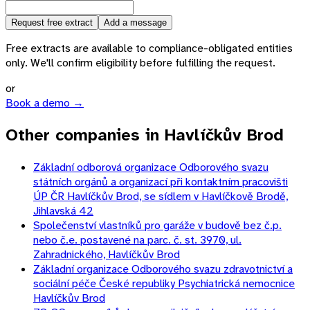
Request free extract
Add a message
Free extracts are available to compliance-obligated entities
only. We'll confirm eligibility before fulfilling the request.
or
Book a demo →
Other companies in Havlíčkův Brod
Základní odborová organizace Odborového svazu
státních orgánů a organizací při kontaktním pracovišti
ÚP ČR Havlíčkův Brod, se sídlem v Havlíčkově Brodě,
Jihlavská 42
Společenství vlastníků pro garáže v budově bez č.p.
nebo č.e. postavené na parc. č. st. 3970, ul.
Zahradnického, Havlíčkův Brod
Základní organizace Odborového svazu zdravotnictví a
sociální péče České republiky Psychiatrická nemocnice
Havlíčkův Brod