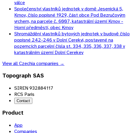
válce
Společenství vlastníků jednotek v domě Jesenická 5,
Krnov, číslo popisné 1929, část obce Pod Bezručovým
vrchem, na parcele č. 6007, katastrální území Krnov -
Horní předměstí, obec Krnov
Shromáždění vlastníků bytových jednotek v budově číslo
popisné 242-246 v Dolní Cerekvi, postavené na
pozemcích parcelní čísla st. 334, 335, 336, 337, 338 v
katastrálním území Dolní Cerekev
View all
Czechia
companies →
Topograph SAS
SIREN 932884117
RCS Paris
Contact
Product
App
Companies