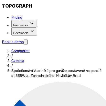
Pricing
Resources
Developers
Book a demo
Companies
/
Czechia
/
Společenství vlastníků pro garáže postavené na parc. č.
st.6559, ul. Zahradnického, Havlíčkův Brod