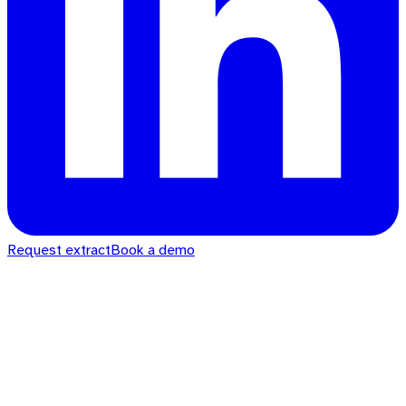
Request extract
Book a demo