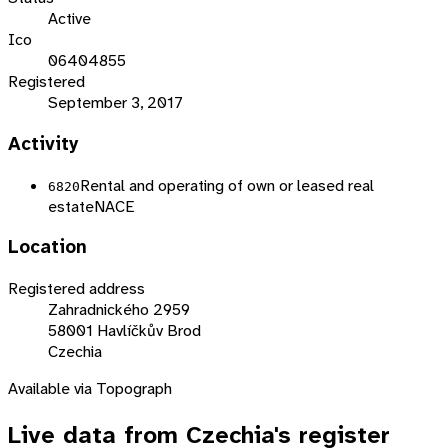
Active
Ico
06404855
Registered
September 3, 2017
Activity
Rental and operating of own or leased real
6820
estate
NACE
Location
Registered address
Zahradnického 2959
58001 Havlíčkův Brod
Czechia
Available via Topograph
Live data from
Czechia
's register