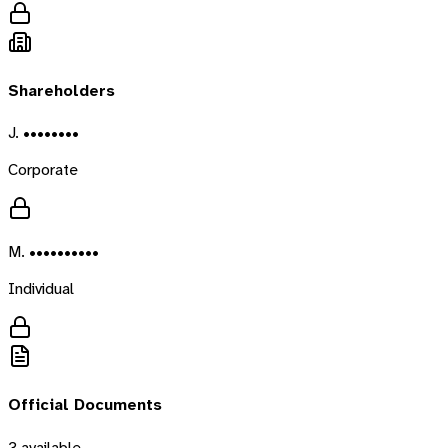
Shareholders
J. ••••••••
Corporate
M. ••••••••••
Individual
Official Documents
3
available