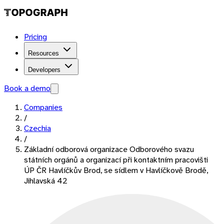
Pricing
Resources
Developers
Book a demo
Companies
/
Czechia
/
Základní odborová organizace Odborového svazu
státních orgánů a organizací při kontaktním pracovišti
ÚP ČR Havlíčkův Brod, se sídlem v Havlíčkově Brodě,
Jihlavská 42