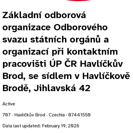
Základní odborová
organizace Odborového
svazu státních orgánů a
organizací při kontaktním
pracovišti ÚP ČR Havlíčkův
Brod, se sídlem v Havlíčkově
Brodě, Jihlavská 42
Active
707 · Havlíčkův Brod · Czechia · 07441550
Data last updated:
February 19, 2026