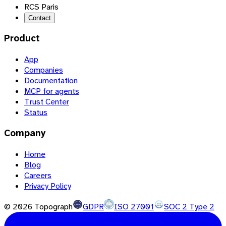
RCS Paris
Contact
Product
App
Companies
Documentation
MCP for agents
Trust Center
Status
Company
Home
Blog
Careers
Privacy Policy
©
2026
Topograph
GDPR
ISO 27001
SOC 2 Type 2