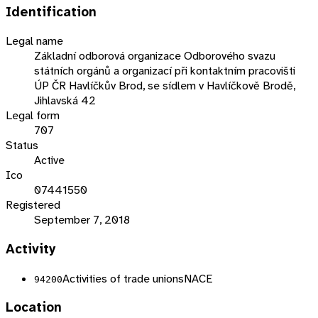
Identification
Legal name
Základní odborová organizace Odborového svazu
státních orgánů a organizací při kontaktním pracovišti
ÚP ČR Havlíčkův Brod, se sídlem v Havlíčkově Brodě,
Jihlavská 42
Legal form
707
Status
Active
Ico
07441550
Registered
September 7, 2018
Activity
Activities of trade unions
NACE
94200
Location