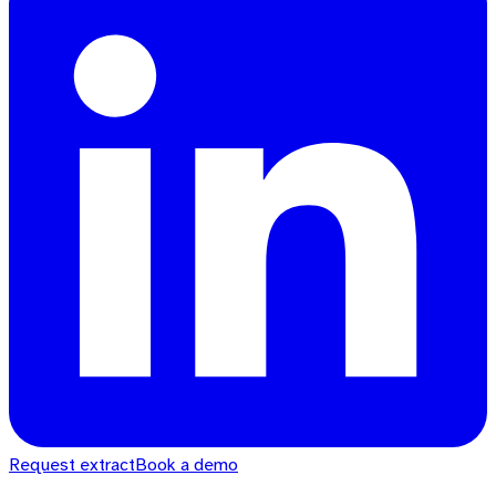
Request extract
Book a demo