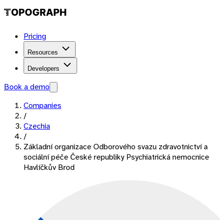
Pricing
Resources
Developers
Book a demo
Companies
/
Czechia
/
Základní organizace Odborového svazu zdravotnictví a
sociální péče České republiky Psychiatrická nemocnice
Havlíčkův Brod