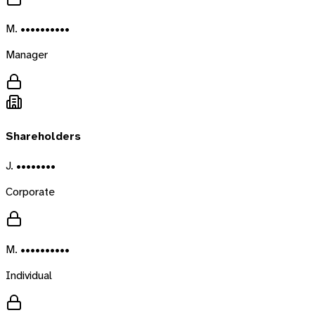
M. ••••••••••
Manager
Shareholders
J. ••••••••
Corporate
M. ••••••••••
Individual