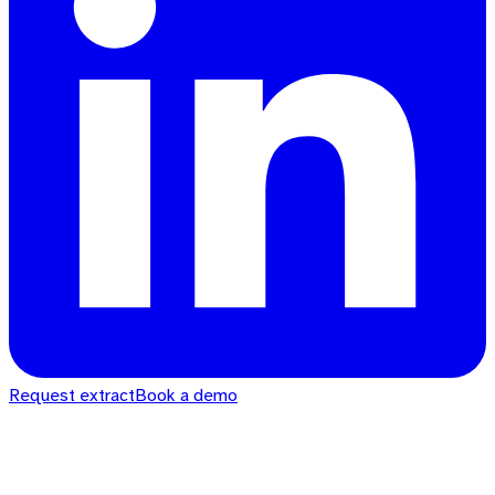
Request extract
Book a demo