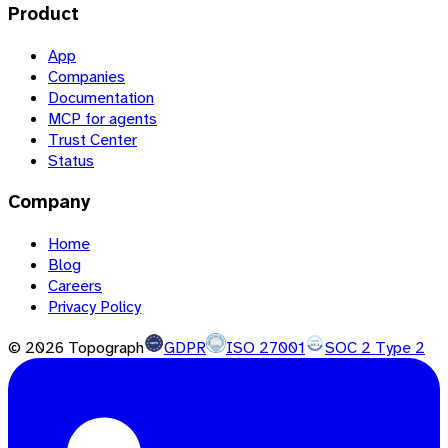
Product
App
Companies
Documentation
MCP for agents
Trust Center
Status
Company
Home
Blog
Careers
Privacy Policy
©
2026
Topograph
GDPR
ISO 27001
SOC 2 Type 2