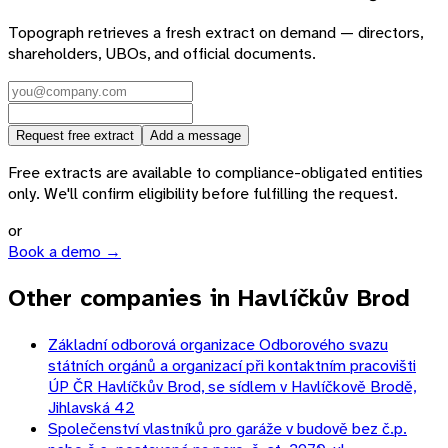
Topograph retrieves a fresh extract on demand — directors,
shareholders, UBOs, and official documents.
Request free extract
Add a message
Free extracts are available to compliance-obligated entities
only. We'll confirm eligibility before fulfilling the request.
or
Book a demo →
Other companies in Havlíčkův Brod
Základní odborová organizace Odborového svazu
státních orgánů a organizací při kontaktním pracovišti
ÚP ČR Havlíčkův Brod, se sídlem v Havlíčkově Brodě,
Jihlavská 42
Společenství vlastníků pro garáže v budově bez č.p.