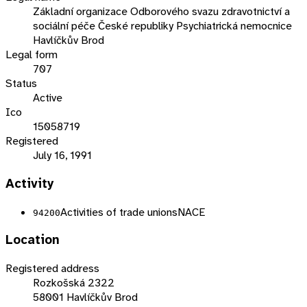
Základní organizace Odborového svazu zdravotnictví a
sociální péče České republiky Psychiatrická nemocnice
Havlíčkův Brod
Legal form
707
Status
Active
Ico
15058719
Registered
July 16, 1991
Activity
Activities of trade unions
NACE
94200
Location
Registered address
Rozkošská 2322
58001 Havlíčkův Brod