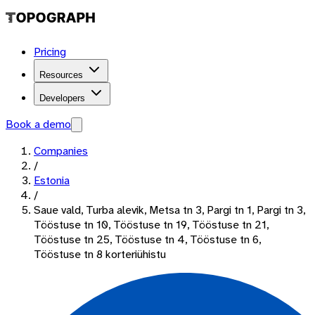
Pricing
Resources
Developers
Book a demo
Companies
/
Estonia
/
Saue vald, Turba alevik, Metsa tn 3, Pargi tn 1, Pargi tn 3,
Tööstuse tn 10, Tööstuse tn 19, Tööstuse tn 21,
Tööstuse tn 25, Tööstuse tn 4, Tööstuse tn 6,
Tööstuse tn 8 korteriühistu