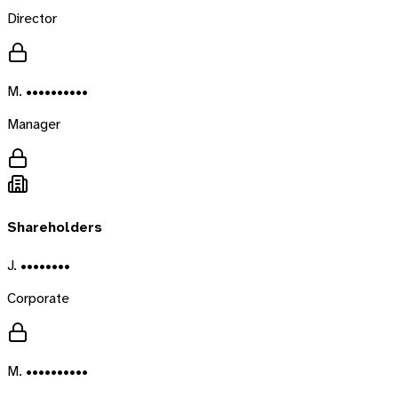
Director
M. ••••••••••
Manager
Shareholders
J. ••••••••
Corporate
M. ••••••••••