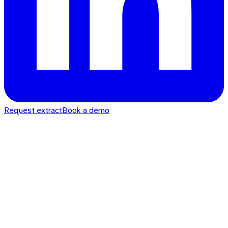
Request extract
Book a demo