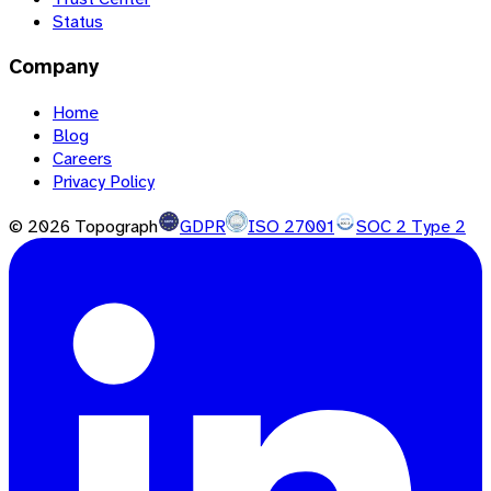
Status
Company
Home
Blog
Careers
Privacy Policy
©
2026
Topograph
GDPR
ISO 27001
SOC 2 Type 2