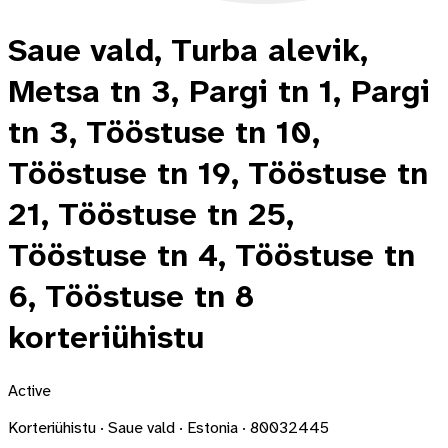
Saue vald, Turba alevik,
Metsa tn 3, Pargi tn 1, Pargi
tn 3, Tööstuse tn 10,
Tööstuse tn 19, Tööstuse tn
21, Tööstuse tn 25,
Tööstuse tn 4, Tööstuse tn
6, Tööstuse tn 8
korteriühistu
Active
Korteriühistu · Saue vald · Estonia · 80032445