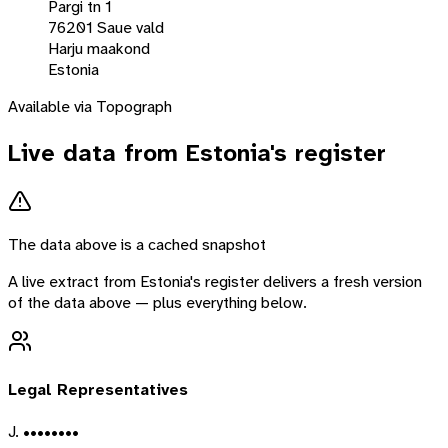
Pargi tn 1
76201 Saue vald
Harju maakond
Estonia
Available via Topograph
Live data from
Estonia
's register
The data above is a cached snapshot
A live extract from
Estonia
's register delivers a fresh version
of the data above — plus everything below.
Legal Representatives
J. ••••••••