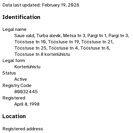
Data last updated:
February 19, 2026
Identification
Legal name
Saue vald, Turba alevik, Metsa tn 3, Pargi tn 1, Pargi tn 3,
Tööstuse tn 10, Tööstuse tn 19, Tööstuse tn 21,
Tööstuse tn 25, Tööstuse tn 4, Tööstuse tn 6,
Tööstuse tn 8 korteriühistu
Legal form
Korteriühistu
Status
Active
Registry Code
80032445
Registered
April 8, 1998
Location
Registered address