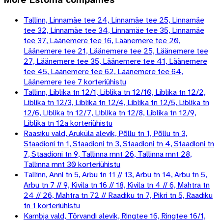
Tallinn, Linnamäe tee 24, Linnamäe tee 25, Linnamäe
tee 32, Linnamäe tee 34, Linnamäe tee 35, Linnamäe
tee 37, Läänemere tee 16, Läänemere tee 20,
Läänemere tee 21, Läänemere tee 25, Läänemere tee
27, Läänemere tee 35, Läänemere tee 41, Läänemere
tee 45, Läänemere tee 62, Läänemere tee 64,
Läänemere tee 7 korteriühistu
Tallinn, Liblika tn 12/1, Liblika tn 12/10, Liblika tn 12/2,
Liblika tn 12/3, Liblika tn 12/4, Liblika tn 12/5, Liblika tn
12/6, Liblika tn 12/7, Liblika tn 12/8, Liblika tn 12/9,
Liblika tn 12a korteriühistu
Raasiku vald, Aruküla alevik, Põllu tn 1, Põllu tn 3,
Staadioni tn 1, Staadioni tn 3, Staadioni tn 4, Staadioni tn
7, Staadioni tn 9, Tallinna mnt 26, Tallinna mnt 28,
Tallinna mnt 30 korteriühistu
Tallinn, Anni tn 5, Arbu tn 11 // 13, Arbu tn 14, Arbu tn 5,
Arbu tn 7 // 9, Kivila tn 16 // 18, Kivila tn 4 // 6, Mahtra tn
24 // 26, Mahtra tn 72 // Raadiku tn 7, Pikri tn 5, Raadiku
tn 1 korteriühistu
Kambja vald, Tõrvandi alevik, Ringtee 16, Ringtee 16/1,