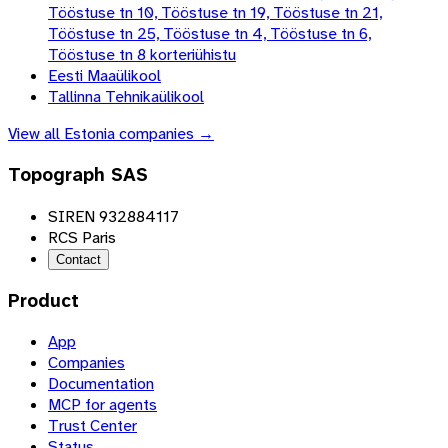
Tööstuse tn 10, Tööstuse tn 19, Tööstuse tn 21,
Tööstuse tn 25, Tööstuse tn 4, Tööstuse tn 6,
Tööstuse tn 8 korteriühistu
Eesti Maaülikool
Tallinna Tehnikaülikool
View all
Estonia
companies →
Topograph SAS
SIREN 932884117
RCS Paris
Contact
Product
App
Companies
Documentation
MCP for agents
Trust Center
Status