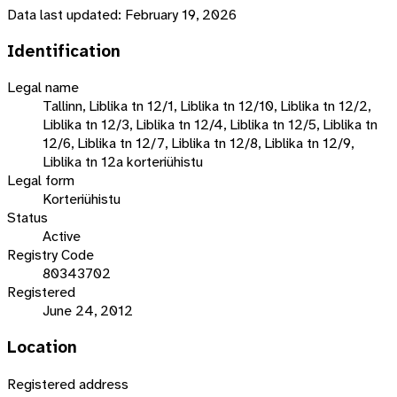
Data last updated:
February 19, 2026
Identification
Legal name
Tallinn, Liblika tn 12/1, Liblika tn 12/10, Liblika tn 12/2,
Liblika tn 12/3, Liblika tn 12/4, Liblika tn 12/5, Liblika tn
12/6, Liblika tn 12/7, Liblika tn 12/8, Liblika tn 12/9,
Liblika tn 12a korteriühistu
Legal form
Korteriühistu
Status
Active
Registry Code
80343702
Registered
June 24, 2012
Location
Registered address