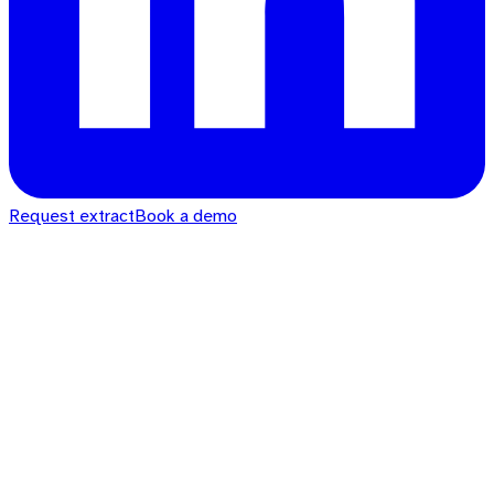
Request extract
Book a demo