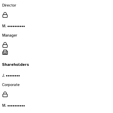
Director
M. ••••••••••
Manager
Shareholders
J. ••••••••
Corporate
M. ••••••••••