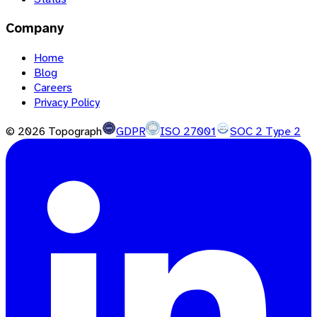
Company
Home
Blog
Careers
Privacy Policy
©
2026
Topograph
GDPR
ISO 27001
SOC 2 Type 2