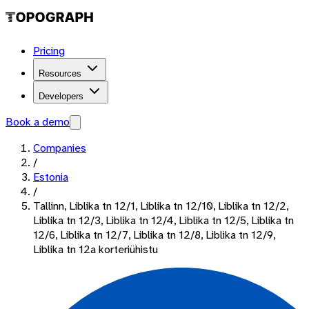
Pricing
Resources
Developers
Book a demo
Companies
/
Estonia
/
Tallinn, Liblika tn 12/1, Liblika tn 12/10, Liblika tn 12/2,
Liblika tn 12/3, Liblika tn 12/4, Liblika tn 12/5, Liblika tn
12/6, Liblika tn 12/7, Liblika tn 12/8, Liblika tn 12/9,
Liblika tn 12a korteriühistu