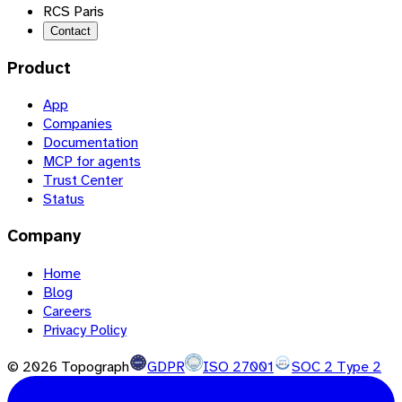
RCS Paris
Contact
Product
App
Companies
Documentation
MCP for agents
Trust Center
Status
Company
Home
Blog
Careers
Privacy Policy
©
2026
Topograph
GDPR
ISO 27001
SOC 2 Type 2