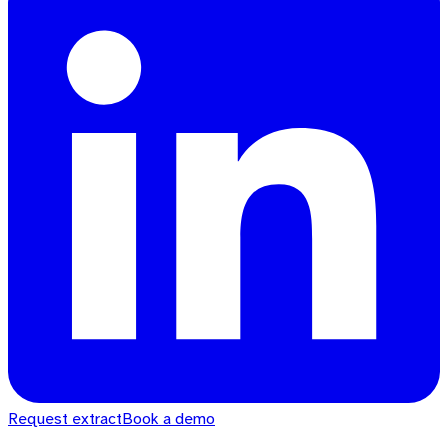
Request extract
Book a demo