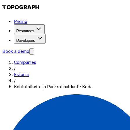
Pricing
Resources
Developers
Book a demo
Companies
/
Estonia
/
Kohtutäiturite ja Pankrotihaldurite Koda