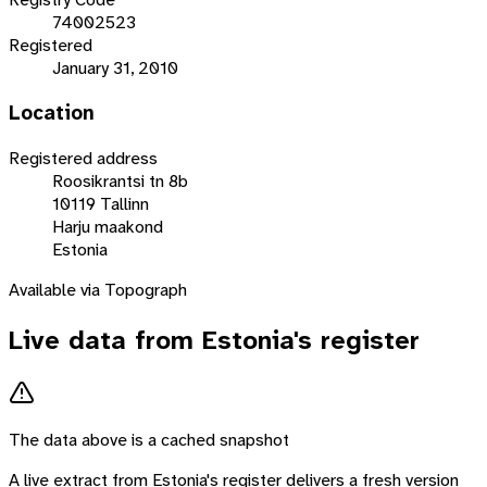
74002523
Registered
January 31, 2010
Location
Registered address
Roosikrantsi tn 8b
10119 Tallinn
Harju maakond
Estonia
Available via Topograph
Live data from
Estonia
's register
The data above is a cached snapshot
A live extract from
Estonia
's register delivers a fresh version