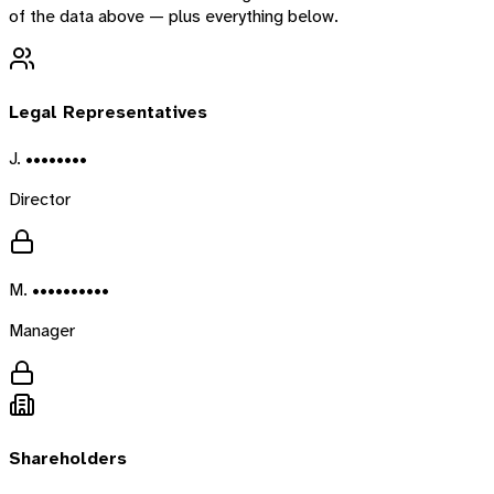
of the data above — plus everything below.
Legal Representatives
J. ••••••••
Director
M. ••••••••••
Manager
Shareholders