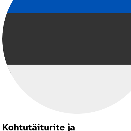
Kohtutäiturite ja