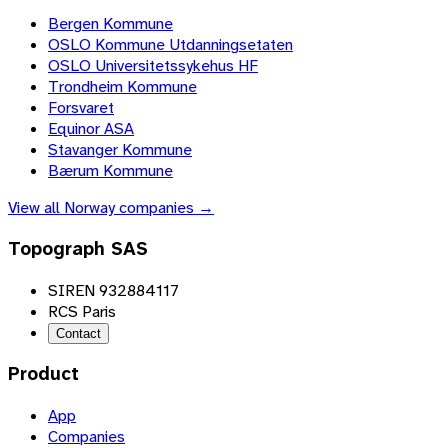
Bergen Kommune
OSLO Kommune Utdanningsetaten
OSLO Universitetssykehus HF
Trondheim Kommune
Forsvaret
Equinor ASA
Stavanger Kommune
Bærum Kommune
View all
Norway
companies →
Topograph SAS
SIREN 932884117
RCS Paris
Contact
Product
App
Companies