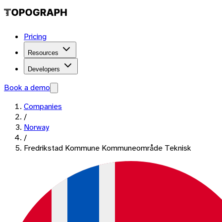
Pricing
Resources
Developers
Book a demo
Companies
/
Norway
/
Fredrikstad Kommune Kommuneområde Teknisk