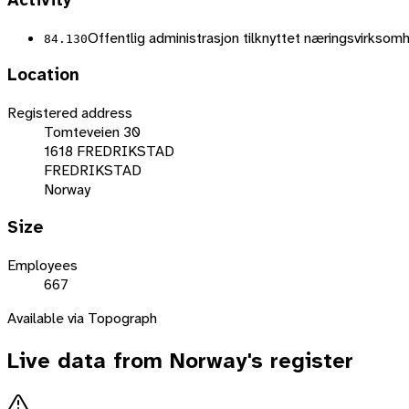
Activity
Offentlig administrasjon tilknyttet næringsvirkso
84.130
Location
Registered address
Tomteveien 30
1618 FREDRIKSTAD
FREDRIKSTAD
Norway
Size
Employees
667
Available via Topograph
Live data from
Norway
's register