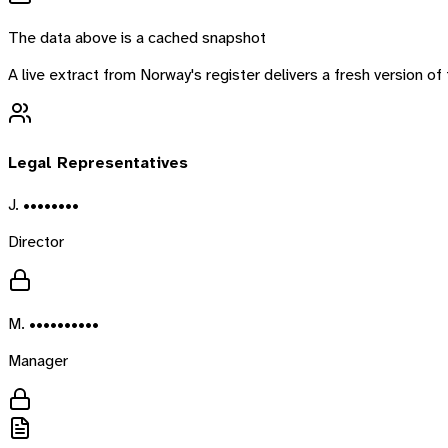
The data above is a cached snapshot
A live extract from
Norway
's register delivers a fresh version 
Legal Representatives
J. ••••••••
Director
M. ••••••••••
Manager