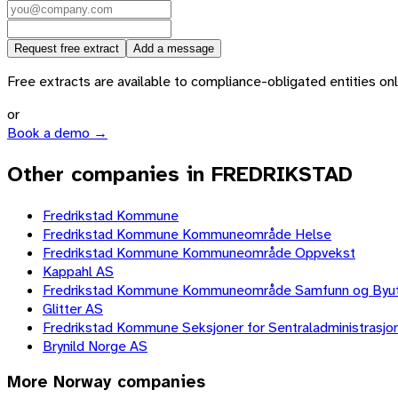
Request free extract
Add a message
Free extracts are available to compliance-obligated entities only.
or
Book a demo →
Other companies in FREDRIKSTAD
Fredrikstad Kommune
Fredrikstad Kommune Kommuneområde Helse
Fredrikstad Kommune Kommuneområde Oppvekst
Kappahl AS
Fredrikstad Kommune Kommuneområde Samfunn og Byutv
Glitter AS
Fredrikstad Kommune Seksjoner for Sentraladministrasjo
Brynild Norge AS
More
Norway
companies