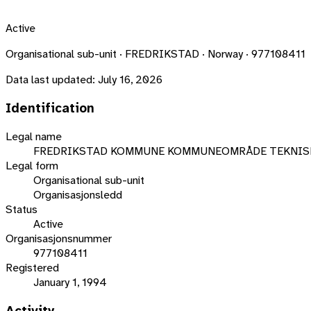
Active
Organisational sub-unit · FREDRIKSTAD · Norway · 977108411
Data last updated:
July 16, 2026
Identification
Legal name
FREDRIKSTAD KOMMUNE KOMMUNEOMRÅDE TEKNIS
Legal form
Organisational sub-unit
Organisasjonsledd
Status
Active
Organisasjonsnummer
977108411
Registered
January 1, 1994