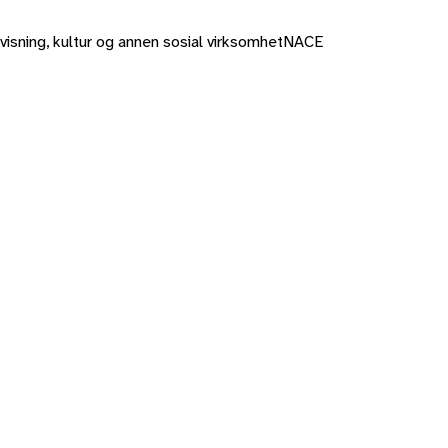
rvisning, kultur og annen sosial virksomhet
NACE