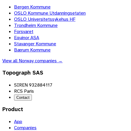
Bergen Kommune
OSLO Kommune Utdanningsetaten
OSLO Universitetssykehus HF
Trondheim Kommune
Forsvaret
Equinor ASA
Stavanger Kommune
Bærum Kommune
View all
Norway
companies →
Topograph SAS
SIREN 932884117
RCS Paris
Contact
Product
App
Companies