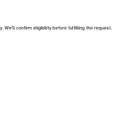
 We'll confirm eligibility before fulfilling the request.