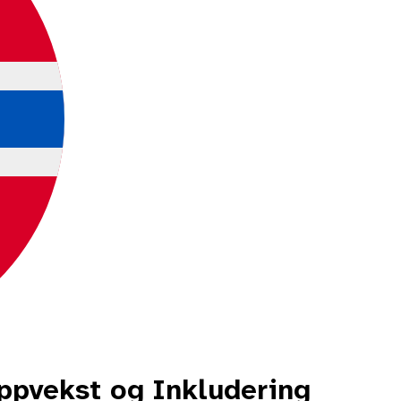
ppvekst og Inkludering