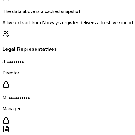
The data above is a cached snapshot
A live extract from
Norway
's register delivers a fresh version 
Legal Representatives
J. ••••••••
Director
M. ••••••••••
Manager