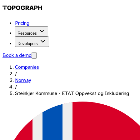
Pricing
Resources
Developers
Book a demo
Companies
/
Norway
/
Steinkjer Kommune - ETAT Oppvekst og Inkludering