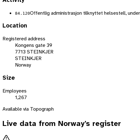
Activity
Offentlig administrasjon tilknyttet helsestell, unde
84.120
Location
Registered address
Kongens gate 39
7713 STEINKJER
STEINKJER
Norway
Size
Employees
1,267
Available via Topograph
Live data from
Norway
's register