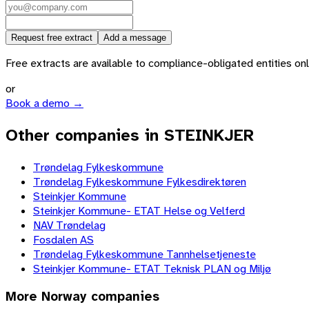
Request free extract
Add a message
Free extracts are available to compliance-obligated entities only.
or
Book a demo →
Other companies in STEINKJER
Trøndelag Fylkeskommune
Trøndelag Fylkeskommune Fylkesdirektøren
Steinkjer Kommune
Steinkjer Kommune- ETAT Helse og Velferd
NAV Trøndelag
Fosdalen AS
Trøndelag Fylkeskommune Tannhelsetjeneste
Steinkjer Kommune- ETAT Teknisk PLAN og Miljø
More
Norway
companies