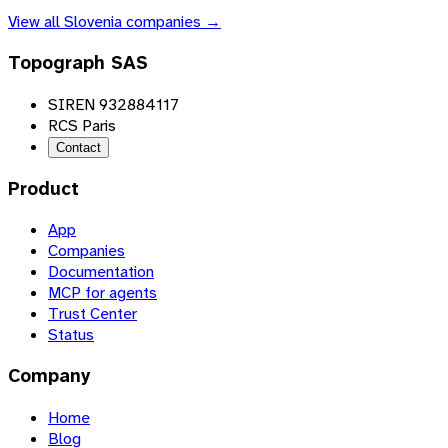
View all
Slovenia
companies →
Topograph SAS
SIREN 932884117
RCS Paris
Contact
Product
App
Companies
Documentation
MCP for agents
Trust Center
Status
Company
Home
Blog