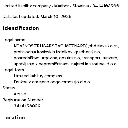
Limited liability company · Maribor · Slovenia · 3414108000
Data last updated:
March 10, 2026
Identification
Legal name
KOVINOSTRUGARSTVO MEZNARIČ,obdelava kovin,
proizvodnja kovinskih izdelkov, gradbeništvo,
posredništvo, trgovina, gostinstvo, transport, turizem,
upravljanje z nepremičninami, najemi in storitve, d.o.o.
Legal form
Limited liability company
Družba z omejeno odgovornostjo d.o.o.
Status
Active
Registration Number
3414108000
Location