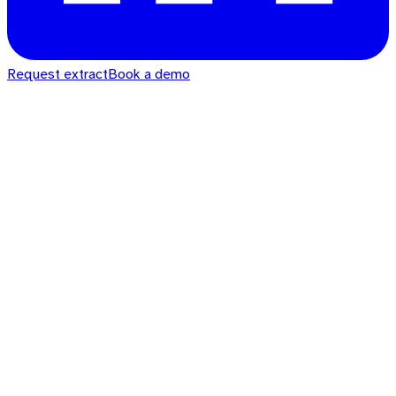
Request extract
Book a demo