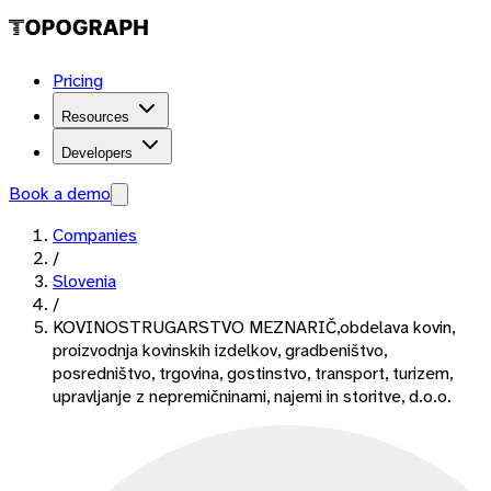
Pricing
Resources
Developers
Book a demo
Companies
/
Slovenia
/
KOVINOSTRUGARSTVO MEZNARIČ,obdelava kovin,
proizvodnja kovinskih izdelkov, gradbeništvo,
posredništvo, trgovina, gostinstvo, transport, turizem,
upravljanje z nepremičninami, najemi in storitve, d.o.o.