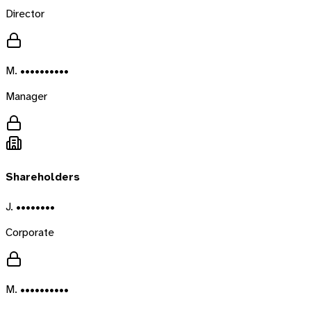
Director
M. ••••••••••
Manager
Shareholders
J. ••••••••
Corporate
M. ••••••••••