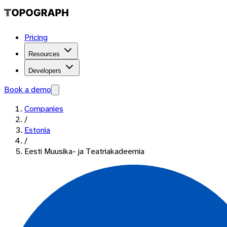
Pricing
Resources
Developers
Book a demo
Companies
/
Estonia
/
Eesti Muusika- ja Teatriakadeemia