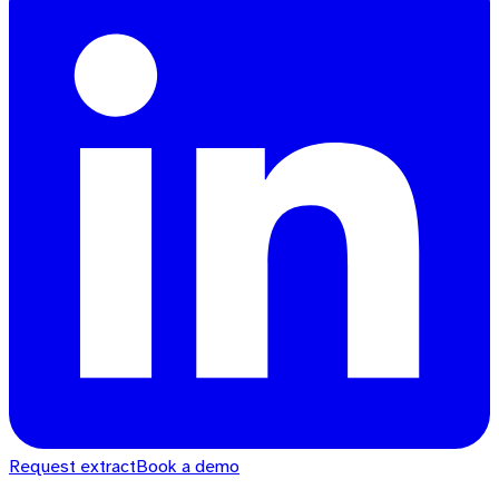
Request extract
Book a demo