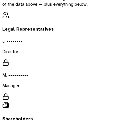
of the data above — plus everything below.
Legal Representatives
J. ••••••••
Director
M. ••••••••••
Manager
Shareholders