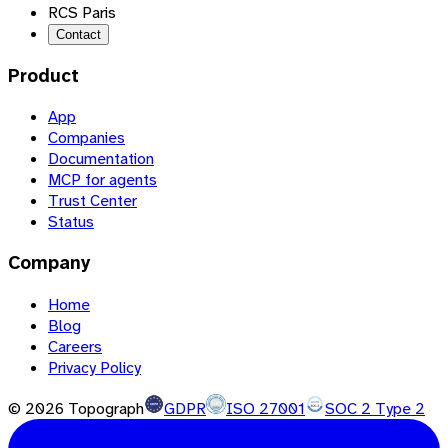
RCS Paris
Contact
Product
App
Companies
Documentation
MCP for agents
Trust Center
Status
Company
Home
Blog
Careers
Privacy Policy
©
2026
Topograph
GDPR
ISO 27001
SOC 2 Type 2