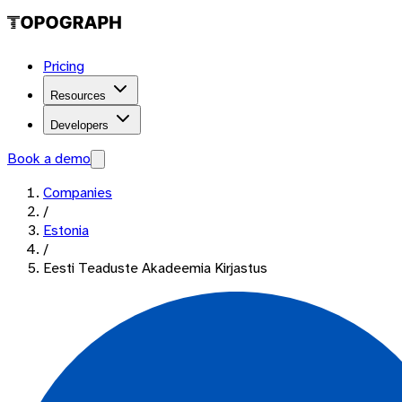
Pricing
Resources
Developers
Book a demo
Companies
/
Estonia
/
Eesti Teaduste Akadeemia Kirjastus