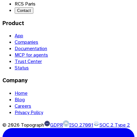
RCS Paris
Contact
Product
App
Companies
Documentation
MCP for agents
Trust Center
Status
Company
Home
Blog
Careers
Privacy Policy
©
2026
Topograph
GDPR
ISO 27001
SOC 2 Type 2