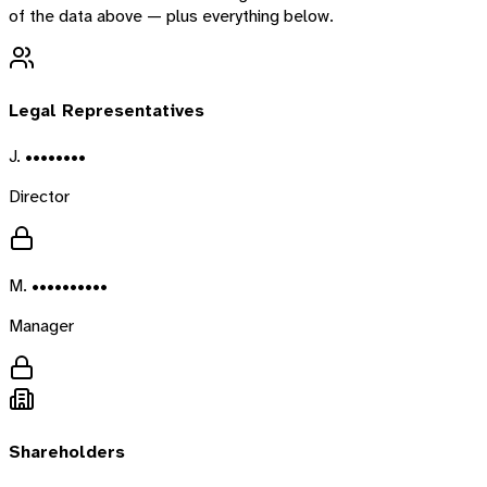
of the data above — plus everything below.
Legal Representatives
J. ••••••••
Director
M. ••••••••••
Manager
Shareholders