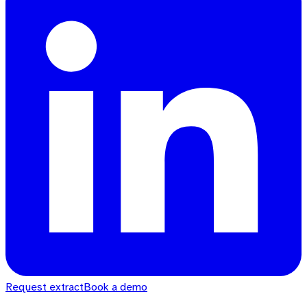
Request extract
Book a demo