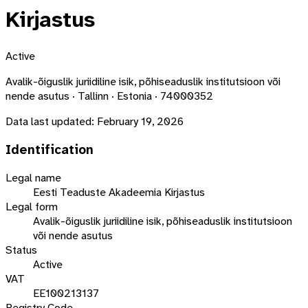
Kirjastus
Active
Avalik-õiguslik juriidiline isik, põhiseaduslik institutsioon või
nende asutus · Tallinn · Estonia · 74000352
Data last updated:
February 19, 2026
Identification
Legal name
Eesti Teaduste Akadeemia Kirjastus
Legal form
Avalik-õiguslik juriidiline isik, põhiseaduslik institutsioon
või nende asutus
Status
Active
VAT
EE100213137
Registry Code