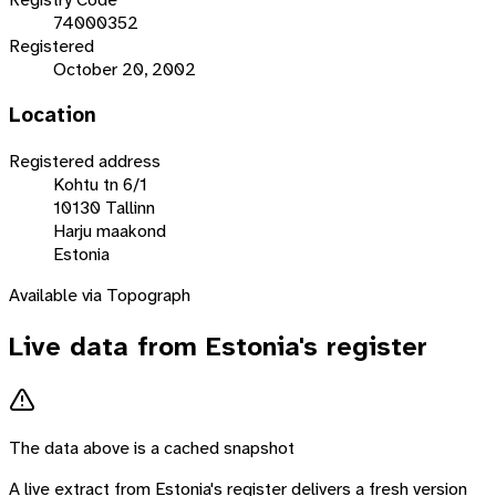
74000352
Registered
October 20, 2002
Location
Registered address
Kohtu tn 6/1
10130 Tallinn
Harju maakond
Estonia
Available via Topograph
Live data from
Estonia
's register
The data above is a cached snapshot
A live extract from
Estonia
's register delivers a fresh version