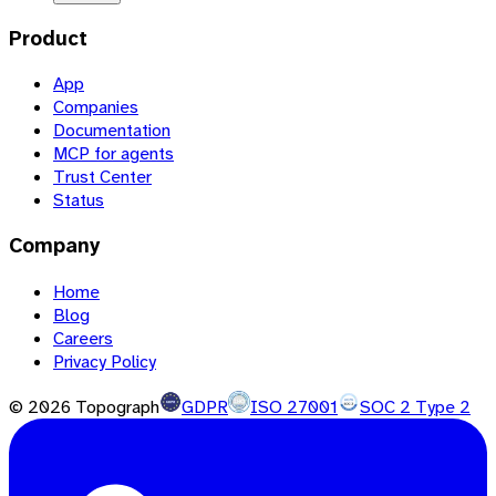
Product
App
Companies
Documentation
MCP for agents
Trust Center
Status
Company
Home
Blog
Careers
Privacy Policy
©
2026
Topograph
GDPR
ISO 27001
SOC 2 Type 2