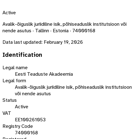
Active
Avalik-õiguslik juriidiline isik, põhiseaduslik institutsioon või
nende asutus · Tallinn · Estonia · 74000168
Data last updated:
February 19, 2026
Identification
Legal name
Eesti Teaduste Akadeemia
Legal form
Avalik-õiguslik juriidiline isik, põhiseaduslik institutsioon
või nende asutus
Status
Active
VAT
EE100261053
Registry Code
74000168