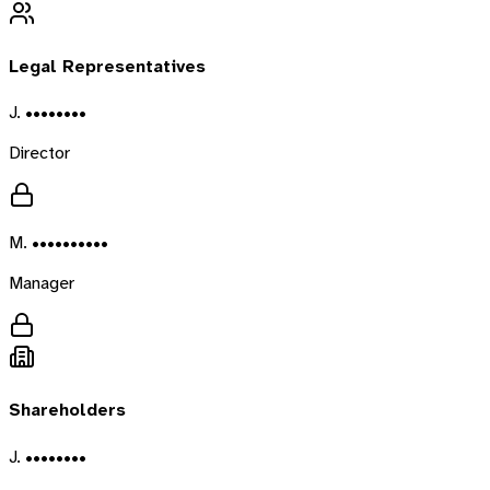
Legal Representatives
J. ••••••••
Director
M. ••••••••••
Manager
Shareholders
J. ••••••••