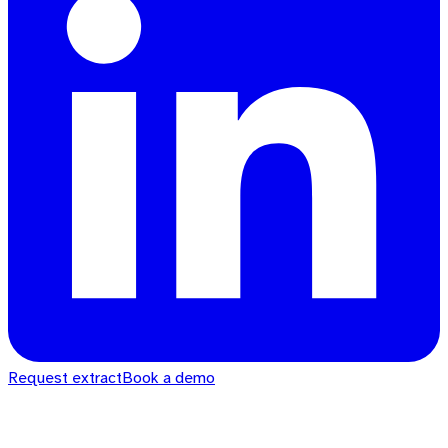
Request extract
Book a demo