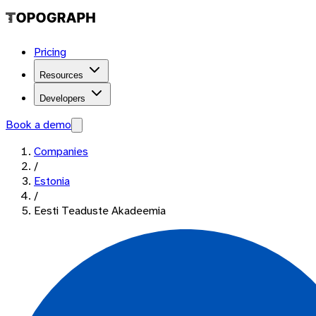
Pricing
Resources
Developers
Book a demo
Companies
/
Estonia
/
Eesti Teaduste Akadeemia